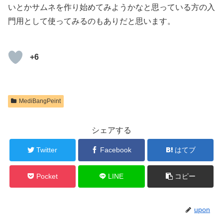
いとかサムネを作り始めてみようかなと思っている方の入
門用として使ってみるのもありだと思います。
+6
MediBangPeint
シェアする
Twitter
Facebook
はてブ
Pocket
LINE
コピー
upon