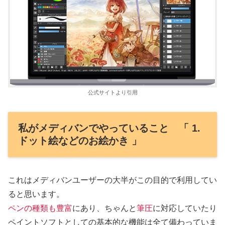
公式サイトより引用
私がメディバンでやっていること 「 1.
ドット絵などのお絵かき 」
これはメディバンユーザーの大半がこの目的で利用してい
ると思います。
ペンの種類も豊富
にあり、ちゃんと
筆圧
に対応していたり
ペイントソフトとしての基本的な機能は全て備わっていま