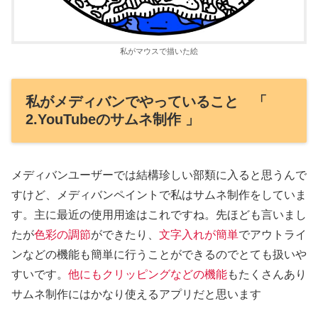
私がマウスで描いた絵
私がメディバンでやっていること 「
2.YouTubeのサムネ制作 」
メディバンユーザーでは結構珍しい部類に入ると思うんで
すけど、メディバンペイントで私はサムネ制作をしていま
す。主に最近の使用用途はこれですね。先ほども言いまし
たが
色彩の調節
ができたり、
文字入れが簡単
でアウトライ
ンなどの機能も簡単に行うことができるのでとても扱いや
すいです。
他にもクリッピングなどの機能
もたくさんあり
サムネ制作にはかなり使えるアプリだと思います