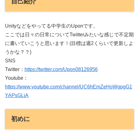
自己紹介
Unityなどをやってる中学生のUponです。
ここでは日々の日常についてTwitterみたいな感じで不定期
に書いていこうと思います！(目標は週2くらいで更新しよ
うかな？？)
SNS
Twitter：
https://twitter.com/Upon08126956
Youtube：
https://www.youtube.com/channel/UC6hEmZeHoWgpgG1
YAPsGLjA
初めに