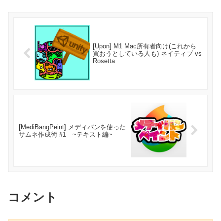
[Upon] M1 Mac所有者向け(これから
買おうとしている人も) ネイティブ vs
Rosetta
[MediBangPeint] メディバンを使った
サムネ作成術 #1 ~テキスト編~
コメント