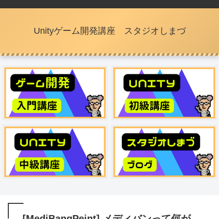
Unityゲーム開発講座 スタジオしまづ
[MediBangPeint] メディバンって何が