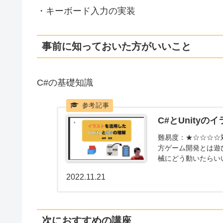
・キーボード入力の実装
事前に知っておいた方がいいこと
C#の基礎知識
C#とUnityの
難易度：★☆☆☆☆対
方ゲーム開発とは遊
械にどう動いたらい
ロ...
2022.11.21
次におすすめの講座