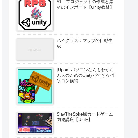
#1 プロジェクトの作成と素
材のインポート【Unity教材】
ハイクラス：マップの自動生
成
[Upon] パソコンなんもわから
ん人のためのUnityができるパ
ソコン候補
SlayTheSpire風カードゲーム
開発講座【Unity】