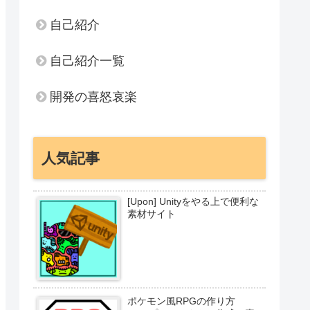
自己紹介
自己紹介一覧
開発の喜怒哀楽
人気記事
[Upon] Unityをやる上で便利な
素材サイト
ポケモン風RPGの作り方