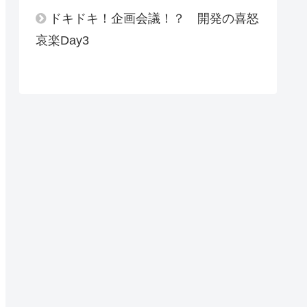
ドキドキ！企画会議！？ 開発の喜怒
哀楽Day3