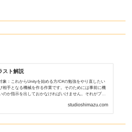
イラスト解説
象：これからUnityを始める方/C#の勉強をやり直したい
び相手となる機械を作る作業です。そのためには事前に機
いのか指示を出しておかなければいけません。それがプ
studioshimazu.com