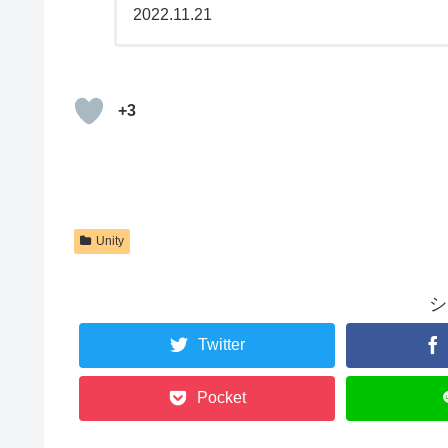
2022.11.21
+3
Unity
シ
Twitter
Pocket