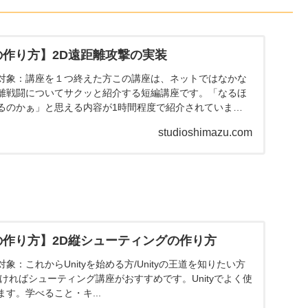
ムの作り方】2D遠距離攻撃の実装
対象：講座を１つ終えた方この講座は、ネットではなかな
離戦闘についてサクッと紹介する短編講座です。「なるほ
るのかぁ」と思える内容が1時間程度で紹介されていま
studioshimazu.com
ムの作り方】2D縦シューティングの作り方
：これからUnityを始める方/Unityの王道を知りたい方
りたければシューティング講座がおすすめです。Unityでよく使
す。学べること・キ...