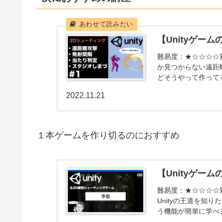
【Unityゲー
難易度：★☆☆☆☆
か見つからない遠距
どそうやって作って
す。...
2022.11.21
１本ゲームを作り切るのにおすすめ
【Unityゲー
難易度：★☆☆☆☆対象
Unityの王道を知
う機能が簡単に学べま