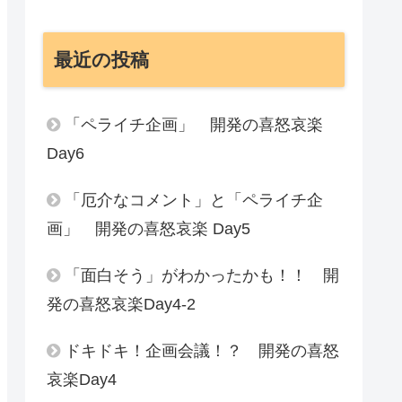
最近の投稿
「ペライチ企画」 開発の喜怒哀楽
Day6
「厄介なコメント」と「ペライチ企
画」 開発の喜怒哀楽 Day5
「面白そう」がわかったかも！！ 開
発の喜怒哀楽Day4-2
ドキドキ！企画会議！？ 開発の喜怒
哀楽Day4