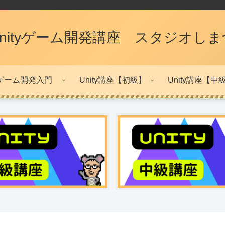
Unityゲーム開発講座 スタジオしま
ゲーム開発入門
Unity講座【初級】
Unity講座【中