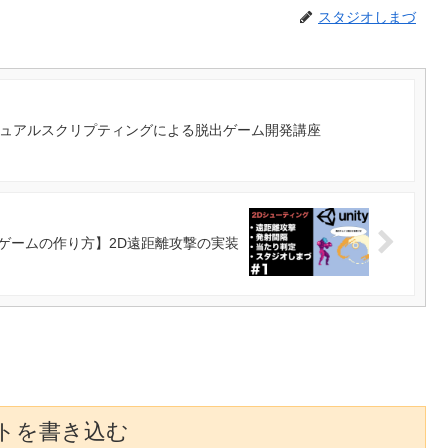
スタジオしまづ
ビジュアルスクリプティングによる脱出ゲーム開発講座
tyゲームの作り方】2D遠距離攻撃の実装
トを書き込む