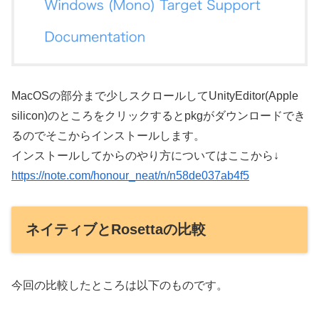
MacOSの部分まで少しスクロールしてUnityEditor(Apple
silicon)のところをクリックするとpkgがダウンロードでき
るのでそこからインストールします。
インストールしてからのやり方についてはここから↓
https://note.com/honour_neat/n/n58de037ab4f5
ネイティブとRosettaの比較
今回の比較したところは以下のものです。