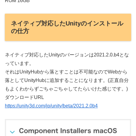
ROM 16GB
ネイティブ対応したUnityのインストール
の仕方
ネイティブ対応したUnityのバージョンは2021.2.0.b4とな
っています。
それはUnityHubから落とすことは不可能なのでWebから
落としてUnityHubに追加することになります。(正直自分
もよくわからずごちゃごちゃしてたらいけた感じです。)
ダウンロードURL
https://unity3d.com/jp/unity/beta/2021.2.0b4