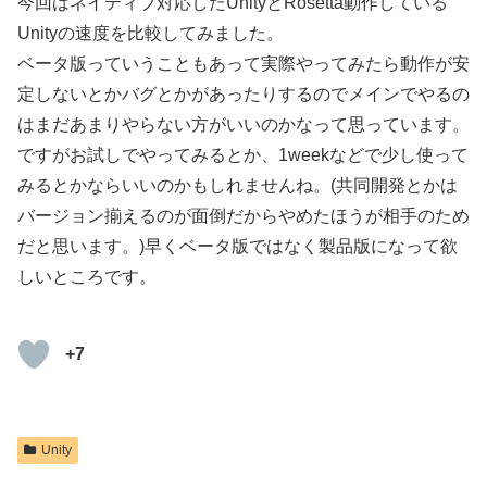
今回はネイティブ対応したUnityとRosetta動作している
Unityの速度を比較してみました。
ベータ版っていうこともあって実際やってみたら動作が安
定しないとかバグとかがあったりするのでメインでやるの
はまだあまりやらない方がいいのかなって思っています。
ですがお試しでやってみるとか、1weekなどで少し使って
みるとかならいいのかもしれませんね。(共同開発とかは
バージョン揃えるのが面倒だからやめたほうが相手のため
だと思います。)早くベータ版ではなく製品版になって欲
しいところです。
+7
Unity