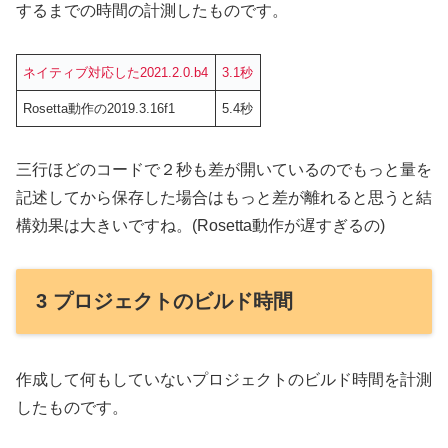
するまでの時間の計測したものです。
ネイティブ対応した2021.2.0.b4
3.1秒
Rosetta動作の2019.3.16f1
5.4秒
三行ほどのコードで２秒も差が開いているのでもっと量を
記述してから保存した場合はもっと差が離れると思うと結
構効果は大きいですね。(Rosetta動作が遅すぎるの)
3 プロジェクトのビルド時間
作成して何もしていないプロジェクトのビルド時間を計測
したものです。