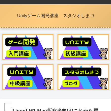
Unityゲーム開発講座 スタジオしまづ
[Upon] M1 Mac所有者向け(これから買