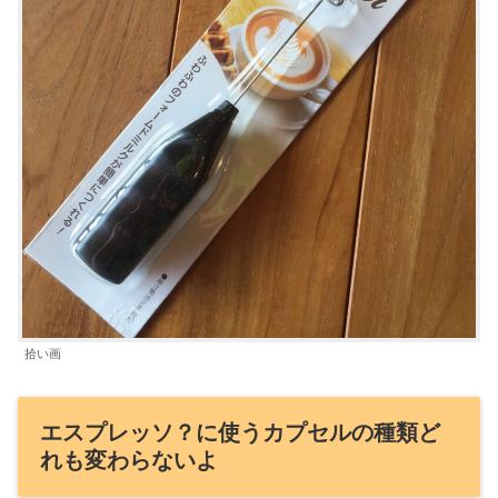
拾い画
エスプレッソ？に使うカプセルの種類ど
れも変わらないよ