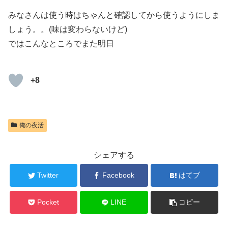
みなさんは使う時はちゃんと確認してから使うようにしま
しょう。。(味は変わらないけど)
ではこんなところでまた明日
+8
俺の夜活
シェアする
Twitter
Facebook
はてブ
Pocket
LINE
コピー