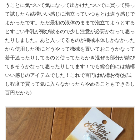
うことに気づいて気になって出かけたついでに買って帰っ
て試したら結構いい感じに泡立っていつもとは違う感じで
よかったです。ただ最初の液体のままで泡立てようとする
とすごい牛乳が飛び散るので少し注意が必要かなって思っ
たりしました。あと入ってるものが機械本体しかなかった
から使用した後にどうやって機械を置いておこうかなって
若干迷ったりしてるのと使ってたらかき混ぜる部分が錆び
てきそうかなって思ったりしてます！でも総合的には結構
いい感じのアイテムでした！これで百円は結構お得(お試
し程度で買って気に入らなかったらやめることもできるし
百円だから)