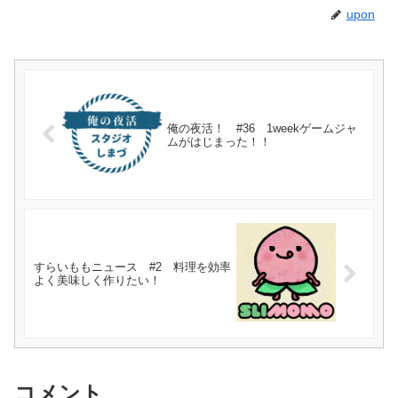
upon
俺の夜活！ #36 1weekゲームジャ
ムがはじまった！！
すらいももニュース #2 料理を効率
よく美味しく作りたい！
コメント