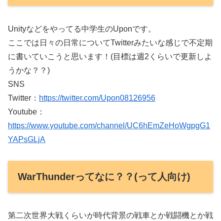
Unityなどをやってる中学生のUponです。
ここでは日々の日常についてTwitterみたいな感じで不定期
に書いていこうと思います！(目標は週2くらいで更新しよ
うかな？？)
SNS
Twitter：
https://twitter.com/Upon08126956
Youtube：
https://www.youtube.com/channel/UC6hEmZeHoWgpgG1
YAPsGLjA
WarThunderってなに？？(って人向け)
第二次世界大戦くらいが時代背景の戦車とか戦闘機とか戦