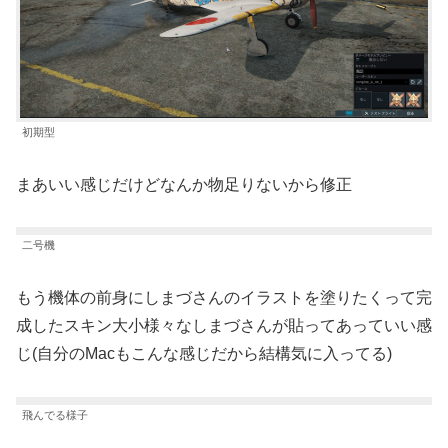
初期型
まあいい感じだけどなんか物足りないから修正
二号機
もう機体の前身にしまづさんのイラストを塗りたくって完
成したスキン大小様々なしまづさんが貼ってあっていい感
じ(自分のMacもこんな感じだから結構気に入ってる)
飛んでる様子