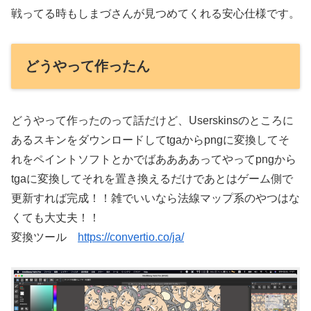
戦ってる時もしまづさんが見つめてくれる安心仕様です。
どうやって作ったん
どうやって作ったのって話だけど、Userskinsのところに
あるスキンをダウンロードしてtgaからpngに変換してそ
れをペイントソフトとかでばああああってやってpngから
tgaに変換してそれを置き換えるだけであとはゲーム側で
更新すれば完成！！雑でいいなら法線マップ系のやつはな
くても大丈夫！！
変換ツール
https://convertio.co/ja/