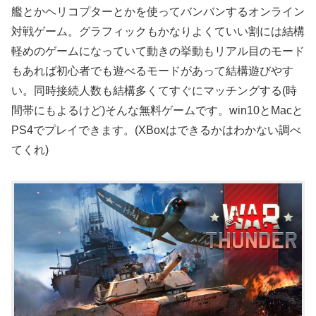
艦とかヘリコプターとかを使ってバンバンするオンライン
対戦ゲーム。グラフィックもかなりよくていい割には結構
軽めのゲームになっていて動きの挙動もリアル目のモード
もあれば初心者でも遊べるモードがあって結構遊びやす
い。同時接続人数も結構多くてすぐにマッチングする(時
間帯にもよるけど)そんな無料ゲームです。win10とMacと
PS4でプレイできます。(XBoxはできるかはわかない調べ
てくれ)