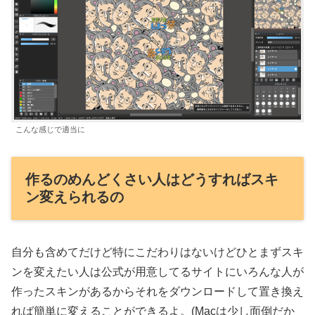
こんな感じで適当に
作るのめんどくさい人はどうすればスキ
ン変えられるの
自分も含めてだけど特にこだわりはないけどひとまずスキ
ンを変えたい人は公式が用意してるサイトにいろんな人が
作ったスキンがあるからそれをダウンロードして置き換え
れば簡単に変えることができるよ。(Macは少し面倒だか