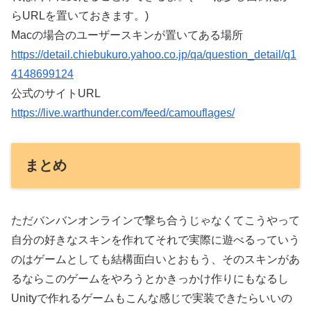
らURLを置いておきます。)
Macの場合のユーザースキンが置いてある場所
https://detail.chiebukuro.yahoo.co.jp/qa/question_detail/q1
4148699124
公式のサイトURL
https://live.warthunder.com/feed/camouflages/
まとめ
ただバンバンオンラインで撃ち合うじゃなくてこうやって
自分の好きなスキンを作れてそれで実際に遊べるっていう
のはゲームとしても結構面白いとおもう、そのスキンがあ
るならこのゲームをやろうとかきっかけ作りにもなるし
Unityで作れるゲームもこんな感じで実装できたらいいの