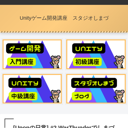
Unityゲーム開発講座 スタジオしまづ
[Uponの日常] #2 WarThunderでしまづ