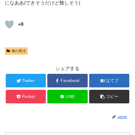
になああ(できそうだけど難しそう)
+9
俺の夜活
シェアする
Twitter
Facebook
はてブ
Pocket
LINE
コピー
upon