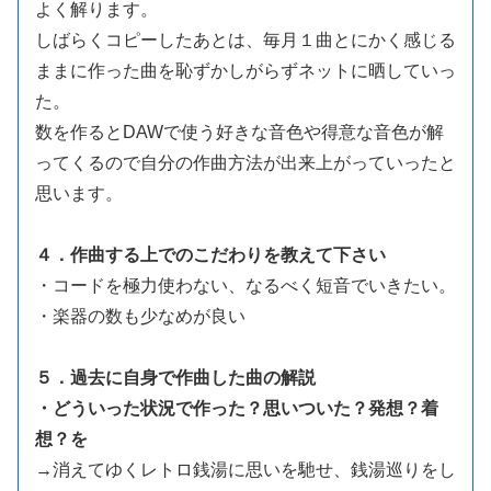
よく解ります。
しばらくコピーしたあとは、毎月１曲とにかく感じる
ままに作った曲を恥ずかしがらずネットに晒していっ
た。
数を作るとDAWで使う好きな音色や得意な音色が解
ってくるので自分の作曲方法が出来上がっていったと
思います。
４．作曲する上でのこだわりを教えて下さい
・コードを極力使わない、なるべく短音でいきたい。
・楽器の数も少なめが良い
５．過去に自身で作曲した曲の解説
・どういった状況で作った？思いついた？発想？着
想？を
→
消えてゆくレトロ銭湯に思いを馳せ、銭湯巡りをし