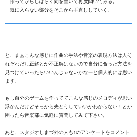
作ってからしばらく間を置いて再度聞いてみる。
気に入らない部分をそこから手直ししていく。
と、まぁこんな感じに作曲の手法や音楽の表現方法は人そ
れぞれだし正解とか不正解はないので自分に合った方法を
見つけていったらいいんじゃないかなーと個人的には思い
ます。
もし自分のゲームを作っててこんな感じのメロディが思い
浮かんだけどそっから先どうしていいかわからない！とか
困ったら音楽部に気軽に質問してみて下さい。
あと、スタジオしまづ外の人も↑のアンケートをコメント