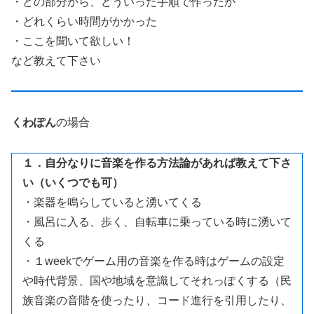
・どの部分から、どういった手順で作ったか
・どれくらい時間がかかった
・ここを聞いて欲しい！
など教えて下さい
くわぽん
の場合
１．自分なりに音楽を作る方法論があれば教えて下さ
い（いくつでも可）
・楽器を鳴らしていると湧いてくる
・風呂に入る、歩く、自転車に乗っている時に湧いて
くる
・１weekでゲーム用の音楽を作る時はゲームの設定
や時代背景、国や地域を意識してそれっぽくする（民
族音楽の音階を使ったり、コード進行を引用したり、