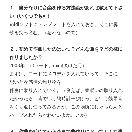
１．自分なりに音楽を作る方法論があれば教えて下さ
い（いくつでも可）
ｍidiソフトにテンプレートを入れておき、そこに鼻
歌を突っ込む。（忘れないので）
２．初めて作曲したのはいつ？どんな曲を？どの様に
作りましたか？
2008年、バラード、midi(欠けた月）
まずは、コードにメロディを入れていって、そこに、
想いとか感情の飾り物を
伴奏に取り入れていく。（例えば、春眠いの取り入れ
たかったら、昔でいう鳩時計ーぴぽっ。という効果音
をくり返し使ってみるとか。この場所にしゃららんと
ハープ入れたらかわいいよね、とか）
３．作曲を始めてから今まで曲作りにおいてどんな事