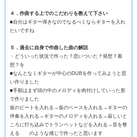
４．作曲する上でのこだわりを教えて下さい
■自分はギター弾きなのでなるべくならギターを入れ
たいですね
５．過去に自身で作曲した曲の解説
・どういった状況で作った？思いついた？発想？着
想？を
■なんとなくギターが中心のDUBを作ってみようと思
い作りました
■手順はまず頭の中のメロディを肉付けしていった形
で作りました
仮のビートを入れる→仮のベースを入れる→ギターの
伴奏を入れる→ギターのメロディを入れる→寂しいと
ころに打ち込みでトランペットなどを入れる→音を整
える のような感じで作ったと思います