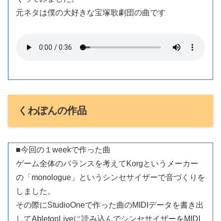
元ネタは僕の大好きな宝塚歌劇団の曲です
くわぽんの作品
■今回の１weekで作った曲
ゲーム全体のバランスを考えてKorgというメーカー
の「monologue」というシンセサイザーで音づくりを
しました。
その際にStudioOneで作った曲のMIDIデータを書き出
してAbletonLiveに読み込んでシンセサイザーをMIDI