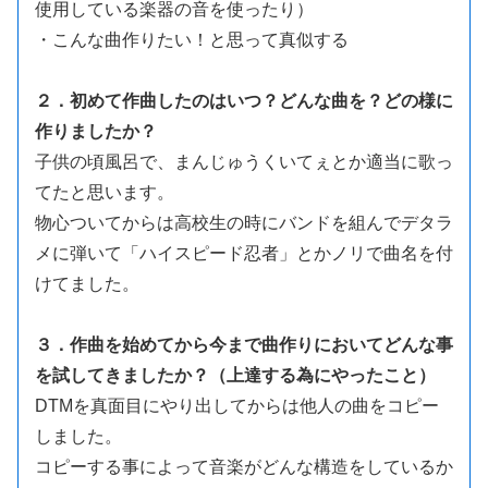
使用している楽器の音を使ったり）
・こんな曲作りたい！と思って真似する
２．初めて作曲したのはいつ？どんな曲を？どの様に
作りましたか？
子供の頃風呂で、まんじゅうくいてぇとか適当に歌っ
てたと思います。
物心ついてからは高校生の時にバンドを組んでデタラ
メに弾いて「ハイスピード忍者」とかノリで曲名を付
けてました。
３．作曲を始めてから今まで曲作りにおいてどんな事
を試してきましたか？（上達する為にやったこと）
DTMを真面目にやり出してからは他人の曲をコピー
しました。
コピーする事によって音楽がどんな構造をしているか