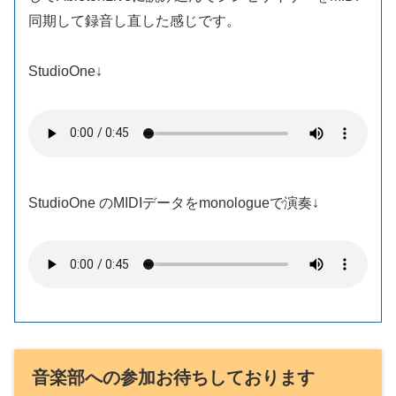
同期して録音し直した感じです。
StudioOne↓
StudioOne のMIDIデータをmonologueで演奏↓
音楽部への参加お待ちしております