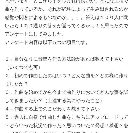
と思います。どこから手をつければ良いか、どんな工程で
曲を作っているか、それが経験によって生み出されるのか
感覚や閃きによるものなのか、、、。答えは１００人に聞
いたら１００通りの答えが返ってくるかも！と思ったので
アンケートにしてみました。
アンケート内容は以下５つの項目です。
１．自分なりに音楽を作る方法論があれば教えて下さい
（いくつでも可）
２．初めて作曲したのはいつ？どんな曲を？どの様に作り
ましたか？
３．作曲を始めてから今まで曲作りにおいてどんな事を試
してきましたか？（上達する為にやったこと）
４．作曲する上でのこだわりを教えて下さい
５．過去に自身で作曲した曲をこちらにアップロードして
・どういった状況で作った？思いついた？発想？着想？を