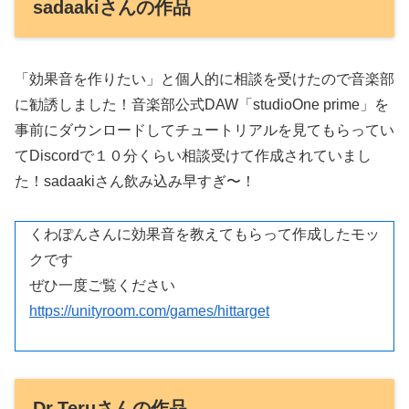
sadaakiさんの作品
「効果音を作りたい」と個人的に相談を受けたので音楽部
に勧誘しました！音楽部公式DAW「studioOne prime」を
事前にダウンロードしてチュートリアルを見てもらってい
てDiscordで１０分くらい相談受けて作成されていまし
た！sadaakiさん飲み込み早すぎ〜！
くわぽんさんに効果音を教えてもらって作成したモッ
クです
ぜひ一度ご覧ください
https://unityroom.com/games/hittarget
Dr.Teruさんの作品