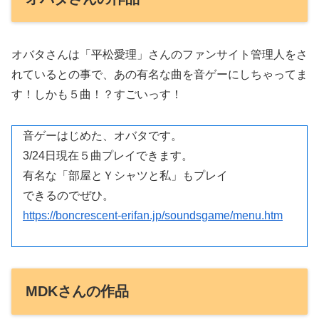
オバタさんは「平松愛理」さんのファンサイト管理人をさ
れているとの事で、あの有名な曲を音ゲーにしちゃってま
す！しかも５曲！？すごいっす！
音ゲーはじめた、オバタです。
3/24日現在５曲プレイできます。
有名な「部屋とＹシャツと私」もプレイ
できるのでぜひ。
https://boncrescent-erifan.jp/soundsgame/menu.htm
MDKさんの作品