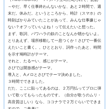
～やだ、早く仕事終わんないかな、あと２時間で、週
末だ。休みだ。というところから、時計（スマホ）の
時刻ばかりみていたことがあって、みんな仕事嫌じゃ
ない？オフっていいよね！って伝えたいと想った。
まず、歌詞、パワハラの奴のことなんか聴かないよ。
とりあえず、場所移動して一息つくか！さびで一番伝
えたいこと書く。。ひととおり、詞作ったあと、時間
を示す鳩時計がテーマ。
それと、たるーい、感じがテーマ。
さびでは開放感がテーマ。
導入と、Aメロとさびでテーマ決めました。
３時間でできました。
だた、ここに貼ってあるのは、２万円払ってプロに弾
いて歌ってもらったものです。（自分が歌うのムリ・
高音質ほしい）なら、ココナラで２万ぐらいでできま
すので、ご参考に。