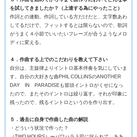
を試してきましたか？（上達する為にやったこと）
作詞との連動。作詞している方だけだと、文字数あわ
してるだけで、フィットするとは限らないので、歌詞
がうまく４小節でいいたいフレーズが合うようなメロ
ディに変える。
４．作曲する上でのこだわりを教えて下さい
自分は、主旋律よりイントロ基本伴奏を気にしていま
す。自分の大好きな曲PHIL COLLINSのANOTHER
DAY IN PARADISEも冒頭イントロがくせになっ
たので、またそのイントロは繰り返す。それが印象に
残ったので、残るイントロというのを作り出す。
５．過去に自身で作曲した曲の解説
・どういう状況で作った？
（TWO HOURS）ーパワハラ上司に叱られて、ああ