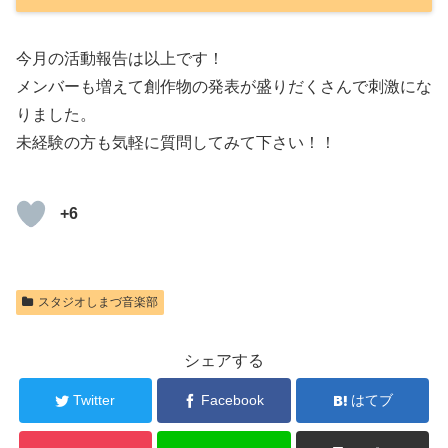
今月の活動報告は以上です！
メンバーも増えて創作物の発表が盛りだくさんで刺激にな
りました。
未経験の方も気軽に質問してみて下さい！！
+6
スタジオしまづ音楽部
シェアする
Twitter
Facebook
はてブ