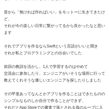
昔から「無ければ作ればいい」をモットーに生きてきたけ
ど、
それが今の楽しい日常に繋がってるから良かったなと思い
ます
それでアプリを作るならSwiftという言語がいいと聞き
それが私とプログラミングとの出会いでした
前回の教訓を活かし、1人で学習するのはやめて
交流会に参加したり、エンジニアがいそうな場所に行って
教えてくれそうな優しいエンジニアを探したりしました
その甲斐あってなんとかアプリを作ることはできたものの
シンプルなものしか自分で作ることができず、
それだとApp Storeでの審査で落とされる負のループに入