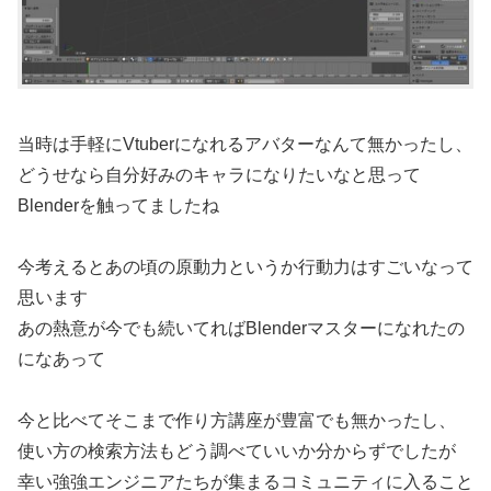
当時は手軽にVtuberになれるアバターなんて無かったし、
どうせなら自分好みのキャラになりたいなと思って
Blenderを触ってましたね
今考えるとあの頃の原動力というか行動力はすごいなって
思います
あの熱意が今でも続いてればBlenderマスターになれたの
になあって
今と比べてそこまで作り方講座が豊富でも無かったし、
使い方の検索方法もどう調べていいか分からずでしたが
幸い強強エンジニアたちが集まるコミュニティに入ること