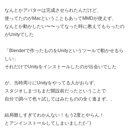
なんとかアバターは完成させられたんだけど、
使ってたのがMacということもあってMMDが使えず、
なんとか動かしたい〜〜ってなった時に教えてもらったの
がUnityでした
「Blenderで作ったものをUnityというツールで動かせるら
しい」
それだけでUnityをインストールしたのが出会いでした
が、当時周りにUnityをやってる人がおらず、
スタジオしまづもまだ開設前だったということで
自分で調べて色々試してはみたものの全く進まず、、
結局難しすぎてわかんない！もう2度とやらん！
とアンインストールしてしまいました(‘-‘`)