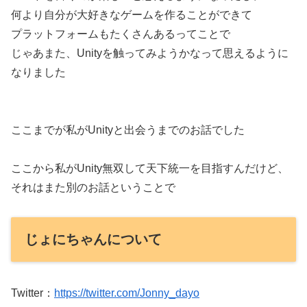
何より自分が大好きなゲームを作ることができて
プラットフォームもたくさんあるってことで
じゃあまた、Unityを触ってみようかなって思えるように
なりました
ここまでが私がUnityと出会うまでのお話でした
ここから私がUnity無双して天下統一を目指すんだけど、
それはまた別のお話ということで
じょにちゃんについて
Twitter：
https://twitter.com/Jonny_dayo