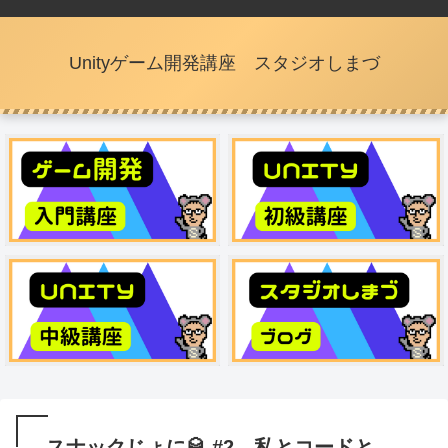
Unityゲーム開発講座 スタジオしまづ
スナックじょに🥃 #2 私とコードと