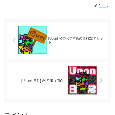
Jonny
[Upon] 私のおすすめの無料2Dアセッ
ト
[Uponの日常] #4 弓道は面白い