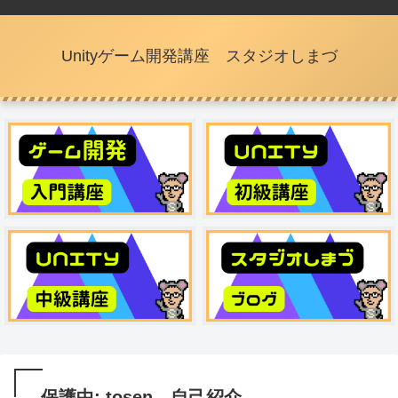
Unityゲーム開発講座 スタジオしまづ
保護中: tosen 自己紹介