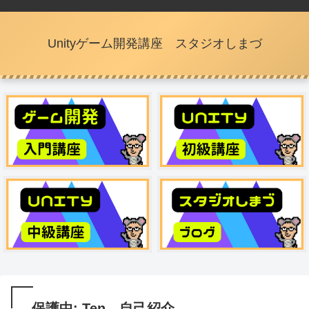
Unityゲーム開発講座 スタジオしまづ
保護中: Ten 自己紹介