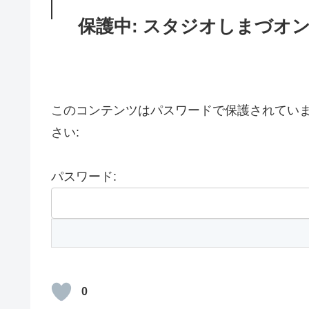
保護中: スタジオしまづオ
このコンテンツはパスワードで保護されてい
さい:
パスワード:
0