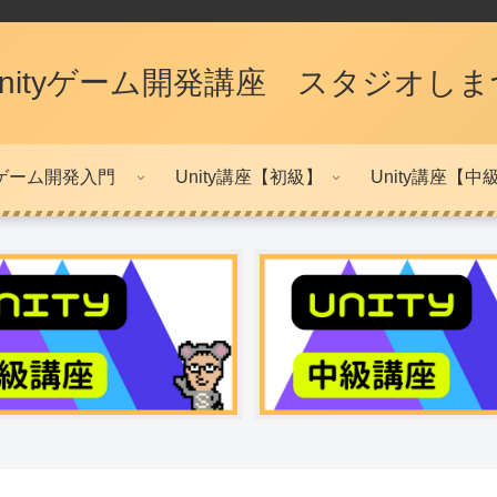
Unityゲーム開発講座 スタジオしま
ゲーム開発入門
Unity講座【初級】
Unity講座【中