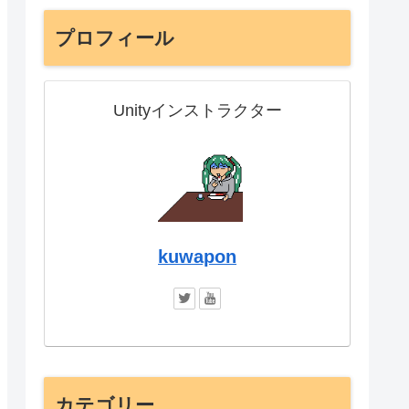
プロフィール
Unityインストラクター
kuwapon
カテゴリー