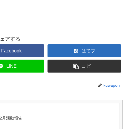
ェアする
Facebook
はてブ
LINE
コピー
kuwapon
年2月活動報告