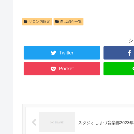
サロン内限定
自己紹介一覧
シ
Twitter
Pocket
スタジオしまづ音楽部2023