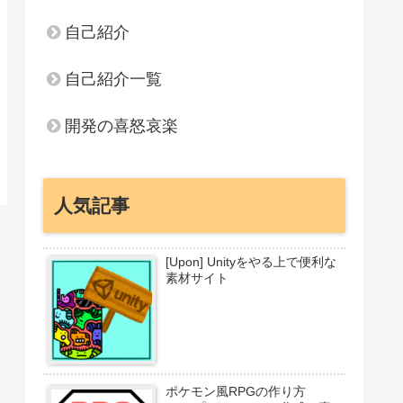
自己紹介
自己紹介一覧
開発の喜怒哀楽
人気記事
[Upon] Unityをやる上で便利な
素材サイト
ポケモン風RPGの作り方