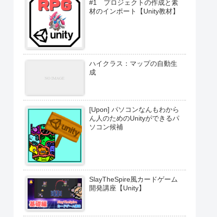
#1 プロジェクトの作成と素
材のインポート【Unity教材】
ハイクラス：マップの自動生
成
[Upon] パソコンなんもわから
ん人のためのUnityができるパ
ソコン候補
SlayTheSpire風カードゲーム
開発講座【Unity】