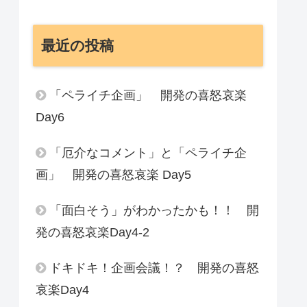
最近の投稿
「ペライチ企画」 開発の喜怒哀楽
Day6
「厄介なコメント」と「ペライチ企
画」 開発の喜怒哀楽 Day5
「面白そう」がわかったかも！！ 開
発の喜怒哀楽Day4-2
ドキドキ！企画会議！？ 開発の喜怒
哀楽Day4