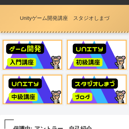
Unityゲーム開発講座 スタジオしまづ
保護中: アントラー 自己紹介