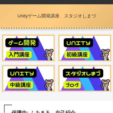
Unityゲーム開発講座 スタジオしまづ
保護中: ふみまろ 自己紹介