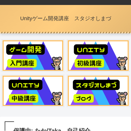
Unityゲーム開発講座 スタジオしまづ
保護中: たか/Taka 自己紹介