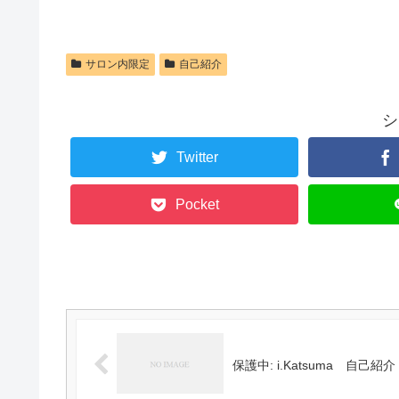
サロン内限定
自己紹介
シ
Twitter
Pocket
保護中: i.Katsuma 自己紹介