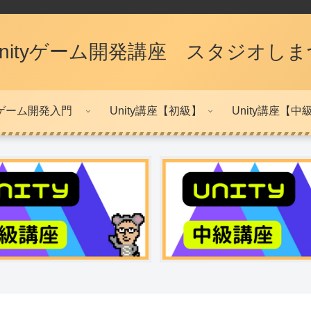
Unityゲーム開発講座 スタジオしま
ゲーム開発入門
Unity講座【初級】
Unity講座【中