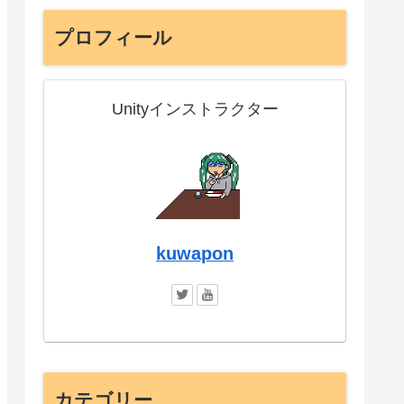
プロフィール
Unityインストラクター
kuwapon
カテゴリー