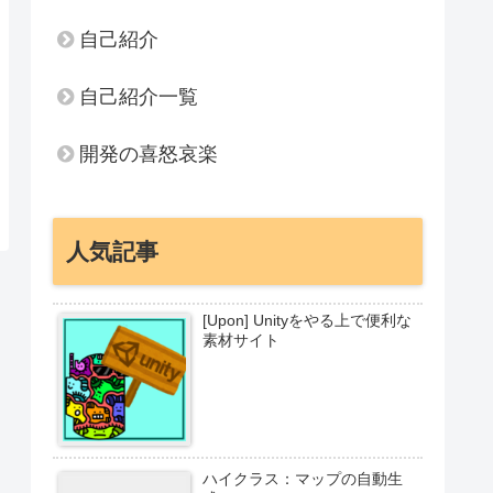
自己紹介
自己紹介一覧
開発の喜怒哀楽
人気記事
[Upon] Unityをやる上で便利な
素材サイト
ハイクラス：マップの自動生