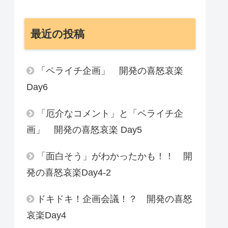
最近の投稿
「ペライチ企画」 開発の喜怒哀楽
Day6
「厄介なコメント」と「ペライチ企
画」 開発の喜怒哀楽 Day5
「面白そう」がわかったかも！！ 開
発の喜怒哀楽Day4-2
ドキドキ！企画会議！？ 開発の喜怒
哀楽Day4