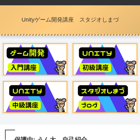
Unityゲーム開発講座 スタジオしまづ
保護中: うん太 自己紹介